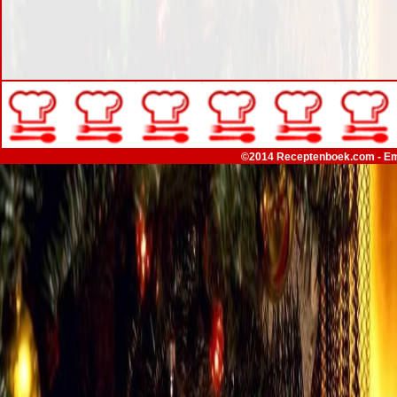
©2014 Receptenboek.com - Em