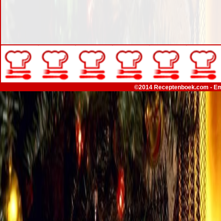
©2014 Receptenboek.com - Em