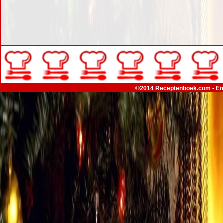
©2014 Receptenboek.com - Em